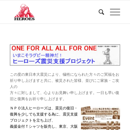
この度の東日本大震災により、犠牲になられた方々のご冥福をお
祈り申し上げますと共に、被災された皆様、並びにご家族・ご友
人の
方々に対しまして、心よりお見舞い申し上げます。一日も早い復
旧と復興をお祈り申し上げます。
ＮＰＯ法人ヒーローズは、震災の復旧・
復興を少しでも支援する為に、震災支援
プロジェクトを立ち上げ、
義援金付Ｔシャツを販売し、東京、大阪