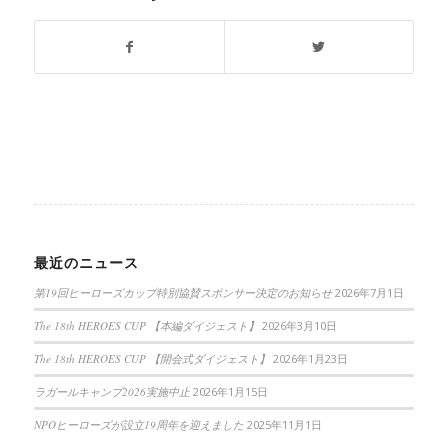
最近のニュース
第19回ヒーローズカップ特別協賛スポンサー決定のお知らせ
2026年7月1日
The 18th HEROES CUP 【本編ダイジェスト】
2026年3月10日
The 18th HEROES CUP 【開会式ダイジェスト】
2026年1月23日
ラガールキャンプ2026実施中止
2026年1月15日
NPOヒーローズが設立19周年を迎えました
2025年11月1日