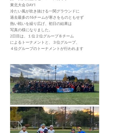
東北大会 DAY1
冷たい風が吹き抜ける一関グラウンドに
過去最多の16チームが寒さをものともせず
熱い戦いを繰り広げ、初日の結果は
写真の様になりました。
2日目は、１位２位グループ８チーム
によるトーナメントと、３位グループ、
４位グループのトーナメントが行われます