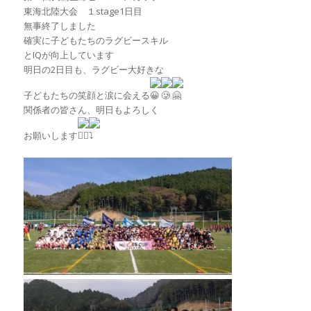
東海北陸大会 １stage1日目
無事終了しました
確実に子どもたちのラグビースキル
とIQが向上しています
明日の2日目も、ラグビー大好きな
子どもたちの笑顔と涙に会える
関係者の皆さん、明日もよろしく
お願いします