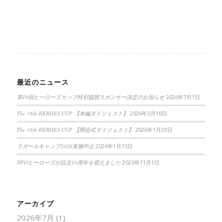
最近のニュース
第19回ヒーローズカップ特別協賛スポンサー決定のお知らせ
2026年7月1日
The 18th HEROES CUP 【本編ダイジェスト】
2026年3月10日
The 18th HEROES CUP 【開会式ダイジェスト】
2026年1月23日
ラガールキャンプ2026実施中止
2026年1月15日
NPOヒーローズが設立19周年を迎えました
2025年11月1日
アーカイブ
2026年7月
(1)