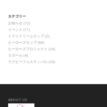
カテゴリー
お知らせ
(72)
イベント
(11)
トライドリームカップ
(2)
ヒーローズカップ
(66)
ヒーローズプロジェクト
(24)
ラガール
(4)
ラグビーフェスティバル
(20)
ABOUT US