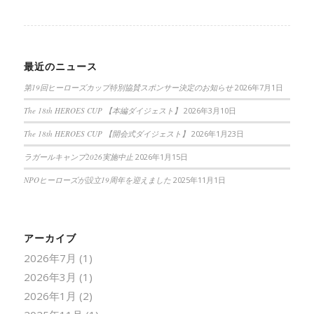
最近のニュース
第19回ヒーローズカップ特別協賛スポンサー決定のお知らせ
2026年7月1日
The 18th HEROES CUP 【本編ダイジェスト】
2026年3月10日
The 18th HEROES CUP 【開会式ダイジェスト】
2026年1月23日
ラガールキャンプ2026実施中止
2026年1月15日
NPOヒーローズが設立19周年を迎えました
2025年11月1日
アーカイブ
2026年7月
(1)
2026年3月
(1)
2026年1月
(2)