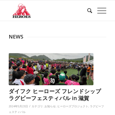
NEWS
ダイフク ヒーローズ フレンドシップ
ラグビーフェスティバル in 滋賀
/
2024年5月23日
カテゴリ:
お知らせ
,
ヒーローズプロジェクト
,
ラグビーフ
ェスティバル