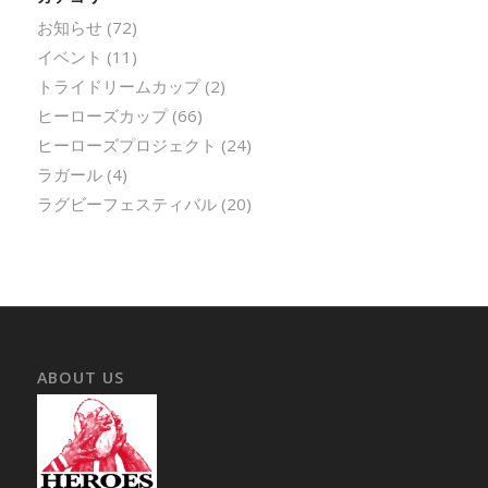
お知らせ
(72)
イベント
(11)
トライドリームカップ
(2)
ヒーローズカップ
(66)
ヒーローズプロジェクト
(24)
ラガール
(4)
ラグビーフェスティバル
(20)
ABOUT US