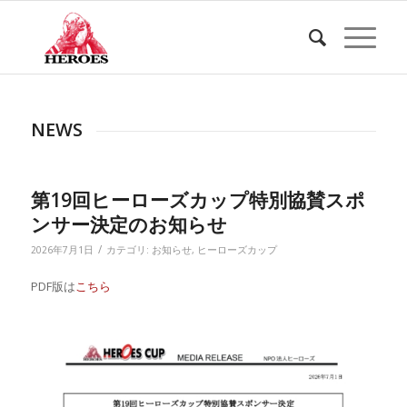
NEWS
第19回ヒーローズカップ特別協賛スポ
ンサー決定のお知らせ
/
2026年7月1日
カテゴリ:
お知らせ
,
ヒーローズカップ
PDF版は
こちら